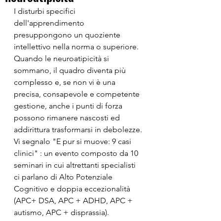
I disturbi specifici 
dell'apprendimento 
presuppongono un quoziente 
intellettivo nella norma o superiore. 
Quando le neuroatipicità si 
sommano, il quadro diventa più 
complesso e, se non vi è una 
precisa, consapevole e competente 
gestione, anche i punti di forza 
possono rimanere nascosti ed 
addirittura trasformarsi in debolezze. 
Vi segnalo "E pur si muove: 9 casi 
clinici" : un evento composto da 10 
seminari in cui altrettanti specialisti 
ci parlano di Alto Potenziale 
Cognitivo e doppia eccezionalità 
(APC+ DSA, APC + ADHD, APC + 
autismo, APC + disprassia). 