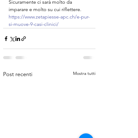
Sicuramente ci sarà molto da 
imparare e molto su cui riflettere.
https://www.zetapiesse-apc.ch/e-pur-
si-muove-9-casi-clinici/
Mostra tutti
Post recenti